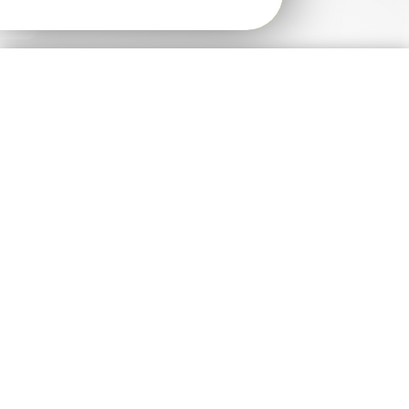
Installation volet roulant solaire
Bubendorff