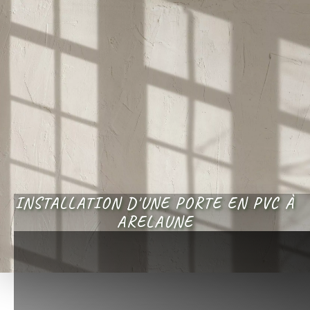
INSTALLATION D'UNE PORTE EN PVC À
ARELAUNE