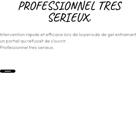
PROFESSIONNEL TRES
SERIEUX.
Intervention rapide et efficace lors de la periode de gel entrainant
un portail qui refusait de s'ouvrir.
Professionnel tres serieux.