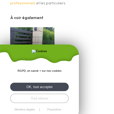
professionnels
et les particuliers.
À voir également
RGPD, en savoir + sur nos cookies
Portail automatisme DEA -
Seine-Maritime
OK, tout accepter
En savoir +
Tout refuser
Mentions légales
Paramétrer